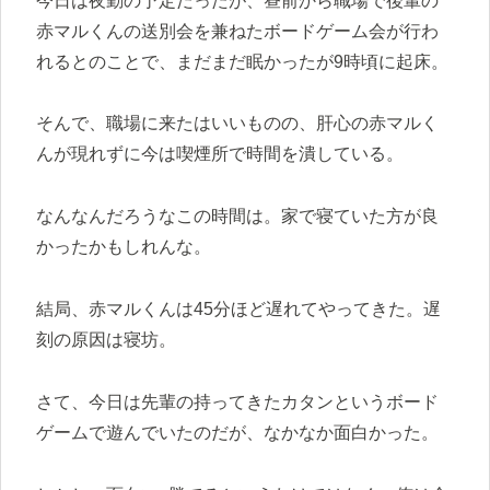
今日は夜勤の予定だったが、昼前から職場で後輩の
赤マルくんの送別会を兼ねたボードゲーム会が行わ
れるとのことで、まだまだ眠かったが9時頃に起床。
そんで、職場に来たはいいものの、肝心の赤マルく
んが現れずに今は喫煙所で時間を潰している。
なんなんだろうなこの時間は。家で寝ていた方が良
かったかもしれんな。
結局、赤マルくんは45分ほど遅れてやってきた。遅
刻の原因は寝坊。
さて、今日は先輩の持ってきたカタンというボード
ゲームで遊んでいたのだが、なかなか面白かった。