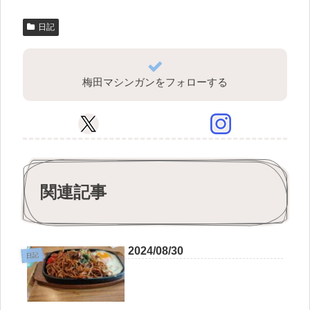
日記
梅田マシンガンをフォローする
関連記事
2024/08/30
日記