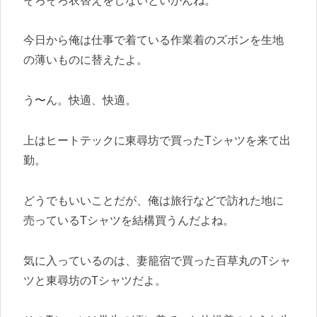
そろそろ衣替えをしないといかんね。
今日から俺は仕事で着ている作業着のズボンを生地
の薄いものに替えたよ。
う〜ん。快適、快適。
上はヒートテックに東尋坊で買ったTシャツを来て出
勤。
どうでもいいことだが、俺は旅行などで訪れた地に
売っているTシャツを結構買うんだよね。
気に入っているのは、妻籠宿で買った百草丸のTシャ
ツと東尋坊のTシャツだよ。