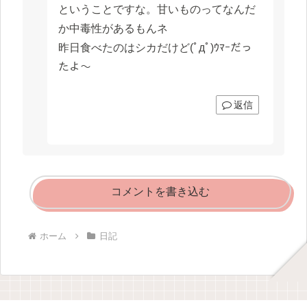
ということですな。甘いものってなんだ
か中毒性があるもんネ
昨日食べたのはシカだけど(ﾟдﾟ)ｳﾏｰだっ
たよ〜
返信
コメントを書き込む
ホーム
日記