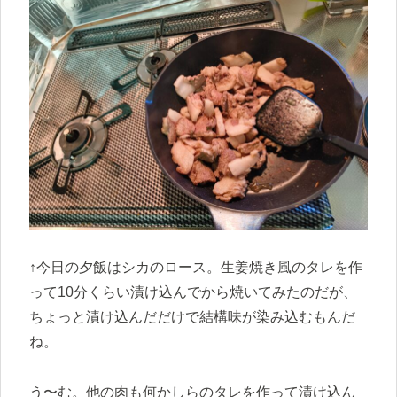
↑今日の夕飯はシカのロース。生姜焼き風のタレを作
って10分くらい漬け込んでから焼いてみたのだが、
ちょっと漬け込んだだけで結構味が染み込むもんだ
ね。
う〜む。他の肉も何かしらのタレを作って漬け込ん