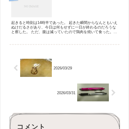
起きると時刻は14時半であった。 起きた瞬間からなんともいえ
ぬけだるさがあり、今日は何もせずに一日が終わるのだろうな
と察した。 ただ、腹は減っていたので鶏肉を焼いて食った。
うまいうまい。 その後、風呂に入りながらヒゲを剃ったり、歯
を磨いた...
2026/03/29
2026/03/31
コメント