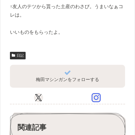
↑友人のテツから貰った土産のわさび。うまいなぁコ
レは。
いいものをもらったよ。
日記
梅田マシンガンをフォローする
関連記事