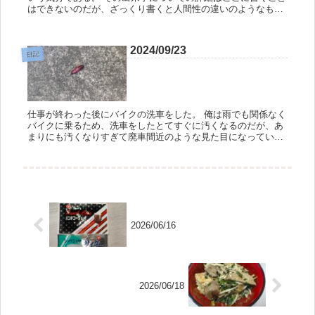
はできないのだが、ざっくり書くと人間性の違いのようなもの
を痛感させられたといったところかな。 大人になると既に形成
された人間性...
2024/09/23
日記
仕事が終わった後にバイクの洗車をした。 俺は雨でも関係なく
バイクに乗るため、洗車をしたとてすぐに汚くなるのだが、あ
まりにも汚くなりすぎて廃車間近のような見た目になっていた
のでちょろっと洗うことにしたのだ。 以前、友人の家にバイク
に乗って遊び...
2026/06/16
2026/06/18