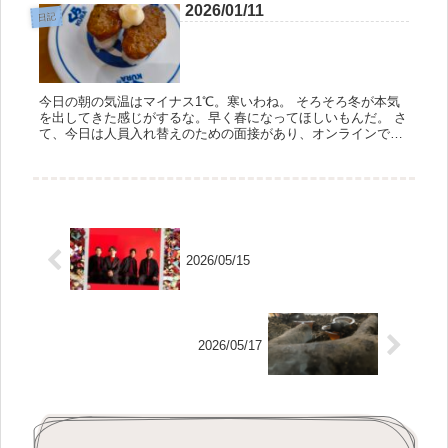
2026/01/11
日記
今日の朝の気温はマイナス1℃。寒いわね。 そろそろ冬が本気
を出してきた感じがするな。早く春になってほしいもんだ。 さ
て、今日は人員入れ替えのための面接があり、オンラインで出
席してきた。 面接の相手は派遣会社の社員2名で、上司である
部長が主に...
2026/05/15
2026/05/17