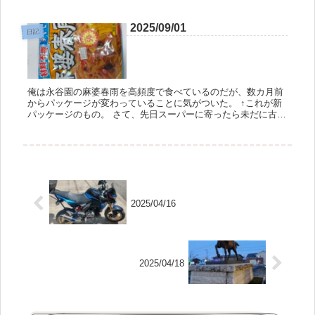
オイ。 俺はや...
2025/09/01
日記
俺は永谷園の麻婆春雨を高頻度で食べているのだが、数カ月前
からパッケージが変わっていることに気がついた。 ↑これが新
パッケージのもの。 さて、先日スーパーに寄ったら未だに古い
パッケージのものが売られており、賞味期限の関係からか値引
きがなされて...
2025/04/16
2025/04/18