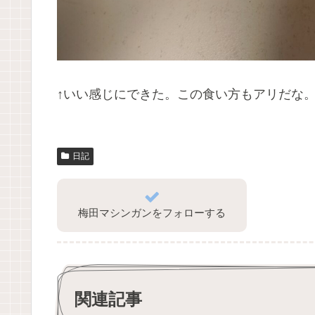
↑いい感じにできた。この食い方もアリだな
日記
梅田マシンガンをフォローする
関連記事