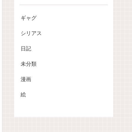
ギャグ
シリアス
日記
未分類
漫画
絵