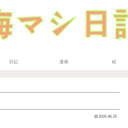
日記
漫画
絵
2026.06.25