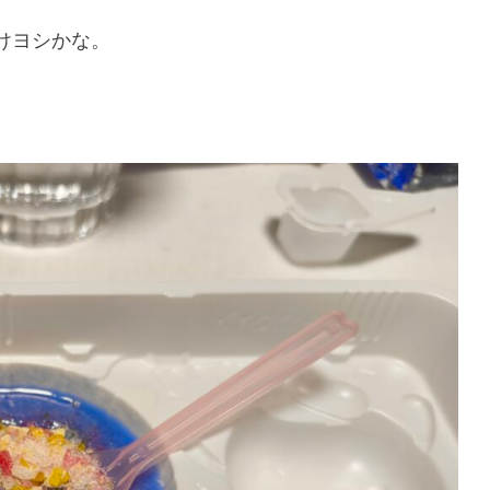
けヨシかな。