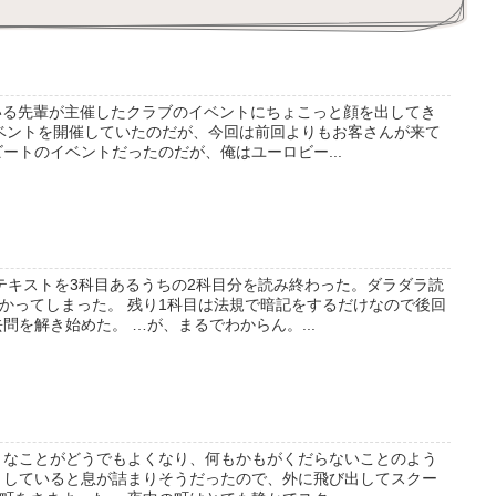
いる先輩が主催したクラブのイベントにちょこっと顔を出してき
イベントを開催していたのだが、今回は前回よりもお客さんが来て
ートのイベントだったのだが、俺はユーロビー...
テキストを3科目あるうちの2科目分を読み終わった。ダラダラ読
かってしまった。 残り1科目は法規で暗記をするだけなので後回
問を解き始めた。 …が、まるでわからん。...
々なことがどうでもよくなり、何もかもがくだらないことのよう
としていると息が詰まりそうだったので、外に飛び出してスクー