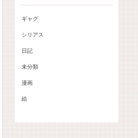
ギャグ
シリアス
日記
未分類
漫画
絵