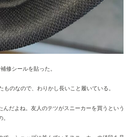
で補修シールを貼った。
ったものなので、わりかし長いこと履いている。
たんだよね。友人のテツがスニーカーを買うという
の。