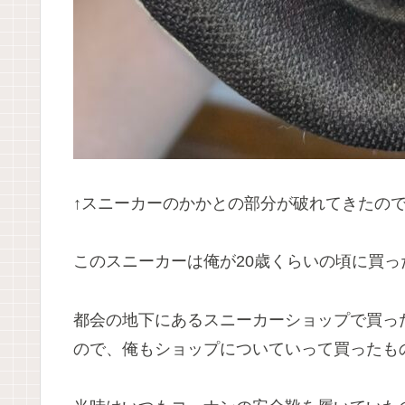
↑スニーカーのかかとの部分が破れてきたの
このスニーカーは俺が20歳くらいの頃に買
都会の地下にあるスニーカーショップで買っ
ので、俺もショップについていって買ったも