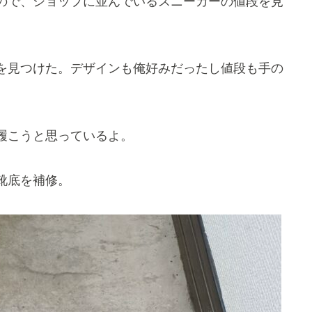
ので、ショップに並んでいるスニーカーの値段を見
を見つけた。デザインも俺好みだったし値段も手の
履こうと思っているよ。
靴底を補修。