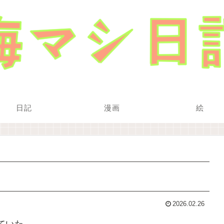
日記
漫画
絵
2026.02.26