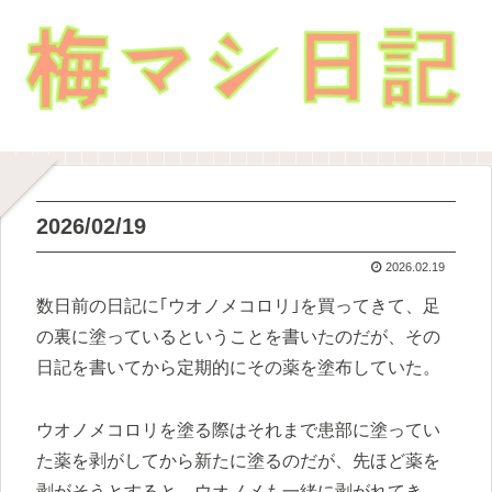
2026/02/19
2026.02.19
数日前の日記に｢ウオノメコロリ｣を買ってきて、足
の裏に塗っているということを書いたのだが、その
日記を書いてから定期的にその薬を塗布していた。
ウオノメコロリを塗る際はそれまで患部に塗ってい
た薬を剥がしてから新たに塗るのだが、先ほど薬を
剥がそうとすると、ウオノメも一緒に剥がれてき