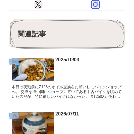
関連記事
2025/10/03
日記
本日は夜勤前にZ125のオイル交換をお願いしにバイクショップ
へ。 交換を待つ間にショップに置いてある中古バイクを眺めて
いたのだが、特に欲しいバイクはなかった。 XT250Xがあれば
全て事足りるんだよな。高速がキツイけど、たまにしか乗らな
いし...
2026/07/11
日記