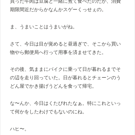
買った牛肉は豆腐と一緒に煮て食べたのだが、消費
期限間近だからかなんかスゲーくっせぇの。
ま、うまいことはうまいがね。
さて、今日は目が覚めると昼過ぎで、そこから買い
物やら郵便局へ行って用事を済ませてきた。
その後、気ままにバイクに乗って日が暮れるまでそ
の辺を走り回っていた。日が暮れるとチェーンのう
どん屋でかき揚げうどんを食って帰宅。
な〜んか、今日はくたびれたなぁ。特にこれといっ
て何かをしたわけでもないのにね。
ハヒ〜。