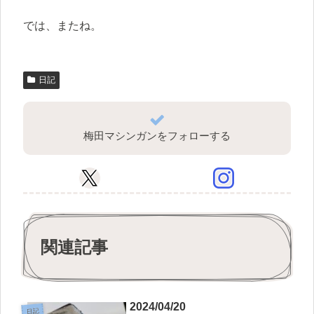
では、またね。
日記
梅田マシンガンをフォローする
関連記事
2024/04/20
日記