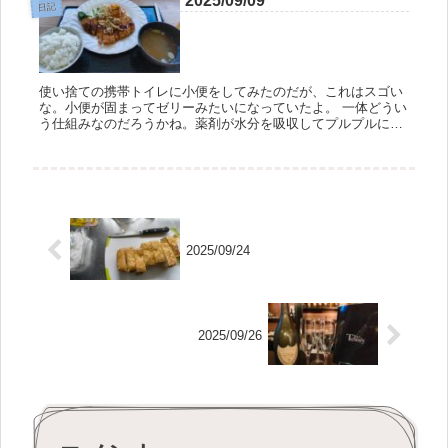
2025/09/09
日記
使い捨ての携帯トイレに小便をしてみたのだが、これはスゴい
な。小便が固まってゼリーみたいになっていたよ。 一体どうい
う仕組みなのだろうかね。薬剤が水分を吸収してプルプルにな
っているのだとは思うが。 昔の話だが、興味本位で消費期限切
れの片栗粉に...
2025/09/24
2025/09/26