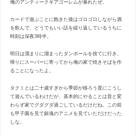
俺のアンティークギアゴーレムが暴れたぜ。
カードで遊ぶことに飽きた後はゴロゴロしながら酒
を飲んで、どうでもいい話を繰り返しているうちに
時刻は深夜3時半。
明日は溜まりに溜まったダンボールを捨てに行き、
帰りにスーパーに寄ってから俺の家で焼きそばを作
ることになったよ。
タクミとは二十歳すぎから季節が移ろう度にこうし
て遊んでいるわけだが、基本的にやることは昔と変
わらず家でグダグダ過ごしているだけだね。この前
も甲子園を見て銀魂のアニメを見ていただけだった
しな。