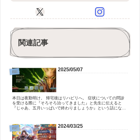
関連記事
2025/05/07
日記
本日は夜勤明け。 帰宅後はリハビリへ。 症状についての問診
を受ける際に『そろそろ治ってきました』と先生に伝えると
『じゃあ、五月いっぱいで終わりましょうか』という話になっ
た。 最近は週に一度くらいの頻度でリハビリを受けているの
で、このペースで...
2024/03/25
日記