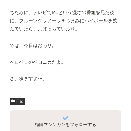
ちたみに、テレビでM1という漫才の番組を見た後
に、フルーツグラノーラをつまみにハイボールを飲
んでいたら、よぱっらていふり。
では、今日はおわり。
ベロベロのベロニカだよ。
さ、寝ますよ〜。
日記
梅田マシンガンをフォローする