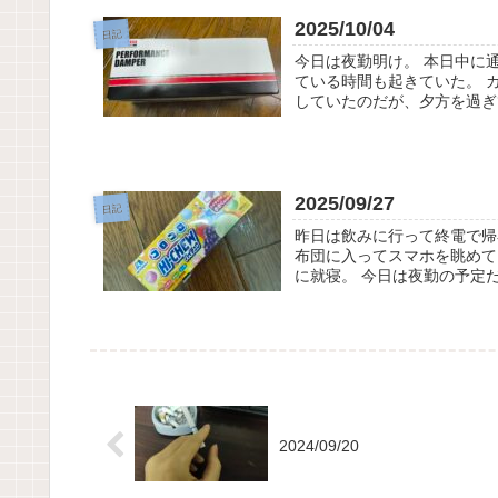
2025/10/04
日記
今日は夜勤明け。 本日中に
ている時間も起きていた。 
していたのだが、夕方を過ぎて
2025/09/27
日記
昨日は飲みに行って終電で帰
布団に入ってスマホを眺めて
に就寝。 今日は夜勤の予定だ
2024/09/20