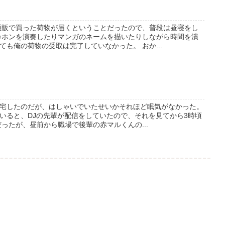
通販で買った荷物が届くということだったので、普段は昼寝をし
カホンを演奏したりマンガのネームを描いたりしながら時間を潰
も俺の荷物の受取は完了していなかった。 おか...
宅したのだが、はしゃいでいたせいかそれほど眠気がなかった。
いると、DJの先輩が配信をしていたので、それを見てから3時頃
ったが、昼前から職場で後輩の赤マルくんの...