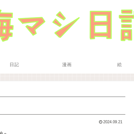
日記
漫画
絵
2024.09.21