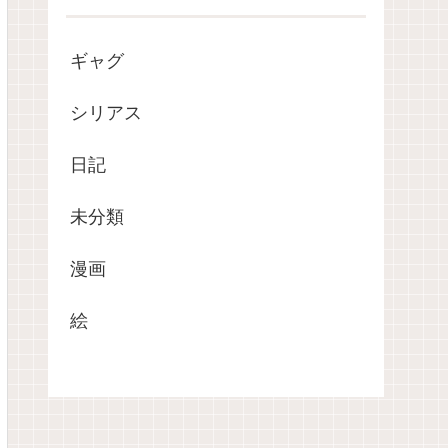
ギャグ
シリアス
日記
未分類
漫画
絵