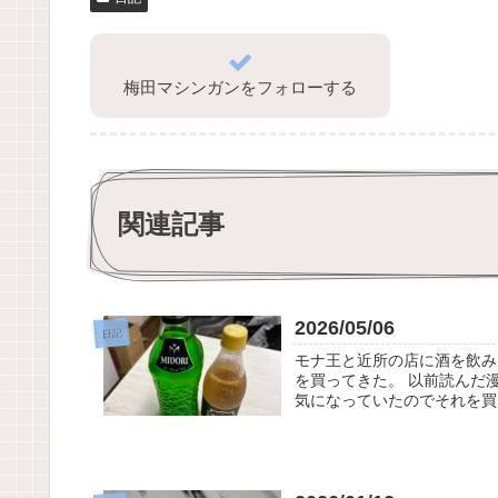
梅田マシンガンをフォローする
関連記事
2026/05/06
日記
モナ王と近所の店に酒を飲み
を買ってきた。 以前読んだ
気になっていたのでそれを買っ