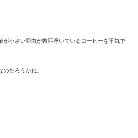
輩が小さい羽虫が数匹浮いているコーヒーを平気で
なのだろうかね。