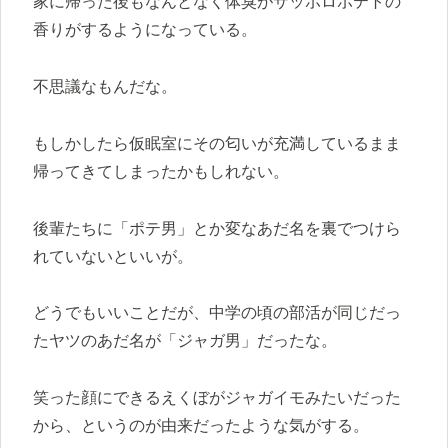
家に帰った後もなんとなく体臭がサッポロポテトの
香りがするようになっている。
不思議なもんだな。
もしかしたら仮眠室にその匂いが充満しているまま
帰ってきてしまったかもしれない。
後輩たちに「ポテ男」とか変なあだ名を裏でつけら
れていないといいが。
どうでもいいことだが、中学の頃の部活が同じだっ
たヤツのあだ名が「ジャガ男」だったな。
笑った顔にできるえくぼがジャガイモみたいだった
から、というのが由来だったような気がする。