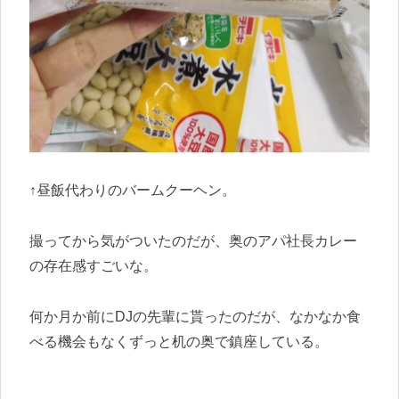
↑昼飯代わりのバームクーヘン。
撮ってから気がついたのだが、奥のアパ社長カレー
の存在感すごいな。
何か月か前にDJの先輩に貰ったのだが、なかなか食
べる機会もなくずっと机の奥で鎮座している。