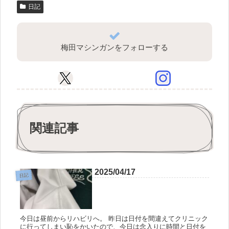
日記
梅田マシンガンをフォローする
関連記事
2025/04/17
日記
今日は昼前からリハビリへ。 昨日は日付を間違えてクリニック
に行ってしまい恥をかいたので、今日は念入りに時間と日付を