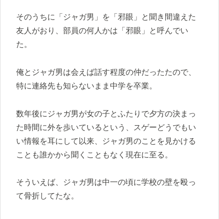
そのうちに「ジャガ男」を「邪眼」と聞き間違えた
友人がおり、部員の何人かは「邪眼」と呼んでい
た。
俺とジャガ男は会えば話す程度の仲だったたので、
特に連絡先も知らないまま中学を卒業。
数年後にジャガ男が女の子とふたりで夕方の決まっ
た時間に外を歩いているという、スゲーどうでもい
い情報を耳にして以来、ジャガ男のことを見かける
ことも誰かから聞くこともなく現在に至る。
そういえば、ジャガ男は中一の頃に学校の壁を殴っ
て骨折してたな。