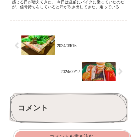
感じる日が増えてきた。 今日は昼前にバイクに乗っていたのだ
が、信号待ちをしていると汗が吹き出してきた。走っている時
は風を感じて気持ちがよいのだが、止まっているとエンジンの
熱などを感じて...
2024/09/15
2024/09/17
コメント
コメントを書き込む