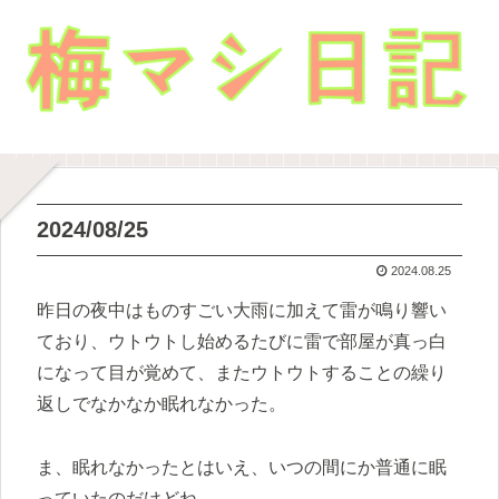
2024/08/25
2024.08.25
昨日の夜中はものすごい大雨に加えて雷が鳴り響い
ており、ウトウトし始めるたびに雷で部屋が真っ白
になって目が覚めて、またウトウトすることの繰り
返しでなかなか眠れなかった。
ま、眠れなかったとはいえ、いつの間にか普通に眠
っていたのだけどね。