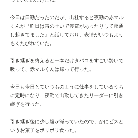
今日は日勤だったのだが、出社すると夜勤の赤マル
くんが『昨日は雷のせいで停電があったりして夜通
し起きてました』と話しており、表情がいつもより
もくたびれていた。
引き継ぎを終えると一本だけタバコをすごい勢いで
吸って、赤マルくんは帰って行った。
今日も今日とていつものように仕事をしているうち
に定時になり、夜勤で出勤してきたリーダーに引き
継ぎを行った。
引き継ぎ後に少し腹が減っていたので、かにビスと
いうお菓子をボリボリ食った。