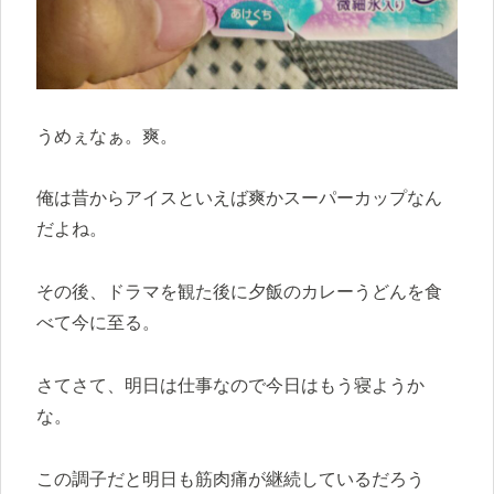
うめぇなぁ。爽。
俺は昔からアイスといえば爽かスーパーカップなん
だよね。
その後、ドラマを観た後に夕飯のカレーうどんを食
べて今に至る。
さてさて、明日は仕事なので今日はもう寝ようか
な。
この調子だと明日も筋肉痛が継続しているだろう