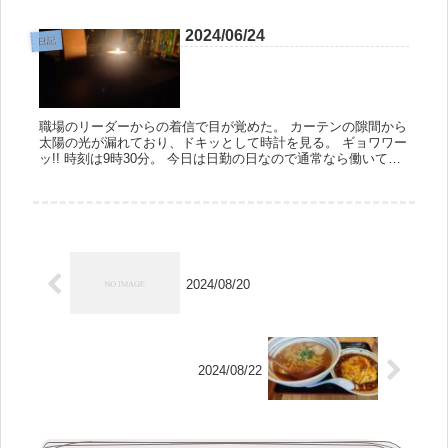
考えてから『...
2024/06/24
日記
職場のリーダーからの着信で目が覚めた。 カーテンの隙間から
太陽の光が漏れており、ドキッとして時計を見る。 ギョワワー
ッ!! 時刻は9時30分。 今日は日勤の日なので通常なら働いてい
る時間なのである。 急いで電話に出て『ハヒーッ！すんませ
ん!...
2024/08/20
2024/08/22