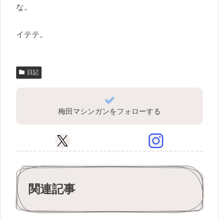
な。
イテテ。
日記
梅田マシンガンをフォローする
関連記事