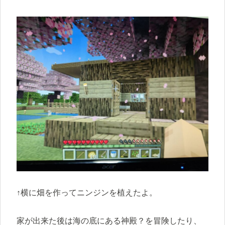
↑横に畑を作ってニンジンを植えたよ。
家が出来た後は海の底にある神殿？を冒険したり、